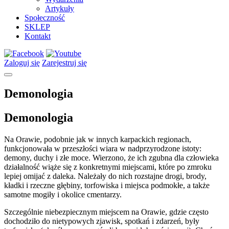
Artykuły
Społeczność
SKLEP
Kontakt
Zaloguj się
Zarejestruj się
Demonologia
Demonologia
Na Orawie, podobnie jak w innych karpackich regionach,
funkcjonowała w przeszłości wiara w nadprzyrodzone istoty:
demony, duchy i złe moce. Wierzono, że ich zgubna dla człowieka
działalność wiąże się z konkretnymi miejscami, które po zmroku
lepiej omijać z daleka. Należały do nich rozstajne drogi, brody,
kładki i rzeczne głębiny, torfowiska i miejsca podmokłe, a także
samotne mogiły i okolice cmentarzy.
Szczególnie niebezpiecznym miejscem na Orawie, gdzie często
dochodziło do nietypowych zjawisk, spotkań i zdarzeń, były