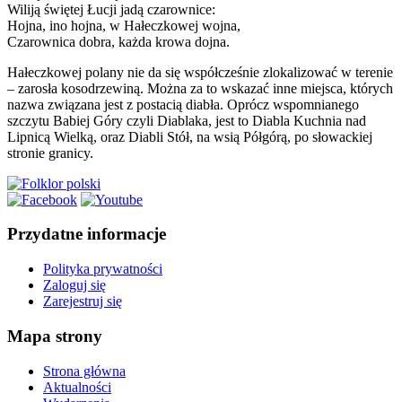
Wiliją świętej Łucji jadą czarownice:
Hojna, ino hojna, w Hałeczkowej wojna,
Czarownica dobra, każda krowa dojna.
Hałeczkowej polany nie da się współcześnie zlokalizować w terenie
– zarosła kosodrzewiną. Można za to wskazać inne miejsca, których
nazwa związana jest z postacią diabła. Oprócz wspomnianego
szczytu Babiej Góry czyli Diablaka, jest to Diabla Kuchnia nad
Lipnicą Wielką, oraz Diabli Stół, na wsią Półgórą, po słowackiej
stronie granicy.
Przydatne informacje
Polityka prywatności
Zaloguj się
Zarejestruj się
Mapa strony
Strona główna
Aktualności